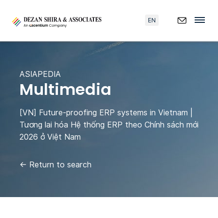
EN
ASIAPEDIA
Multimedia
[VN] Future-proofing ERP systems in Vietnam |
Tương lai hóa Hệ thống ERP theo Chính sách mới
2026 ở Việt Nam
←
Return to search