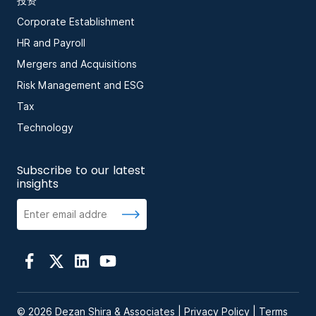
投资
Corporate Establishment
HR and Payroll
Mergers and Acquisitions
Risk Management and ESG
Tax
Technology
Subscribe to our latest
insights
© 2026 Dezan Shira & Associates |
Privacy Policy
|
Terms