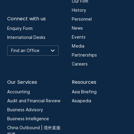
Our Firm
History
Connect with us
Personnel
News
Enquiry Form
Events
International Desks
Media
Partnerships
Careers
Our Services
Resources
Accounting
Asia Briefing
Audit and Financial Review
Asiapedia
Business Advisory
Business Intelligence
China Outbound | 境外直接