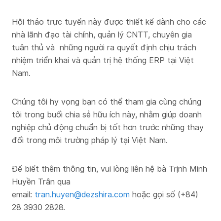
Hội thảo trực tuyến này được thiết kế dành cho các
nhà lãnh đạo tài chính, quản lý CNTT, chuyên gia
tuân thủ và những người ra quyết định chịu trách
nhiệm triển khai và quản trị hệ thống ERP tại Việt
Nam.
Chúng tôi hy vọng bạn có thể tham gia cùng chúng
tôi trong buổi chia sẻ hữu ích này, nhằm giúp doanh
nghiệp chủ động chuẩn bị tốt hơn trước những thay
đổi trong môi trường pháp lý tại Việt Nam.
Để biết thêm thông tin, vui lòng liên hệ bà Trịnh Minh
Huyền Trân qua
email:
tran.huyen@dezshira.com
hoặc gọi số (+84)
28 3930 2828.