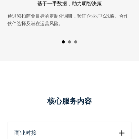
基于一手数据，助力明智决策
通过紧扣商业目标的定制化调研，验证企业扩张战略、合作
全
伙伴选择及潜在运营风险。
实
核心服务内容
商业对接