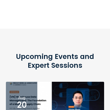
Upcoming Events and
Expert Sessions
Aug
20