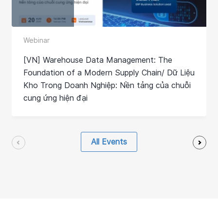
Webinar
[VN] Warehouse Data Management: The
Foundation of a Modern Supply Chain/ Dữ Liệu
Kho Trong Doanh Nghiệp: Nền tảng của chuỗi
cung ứng hiện đại
All Events